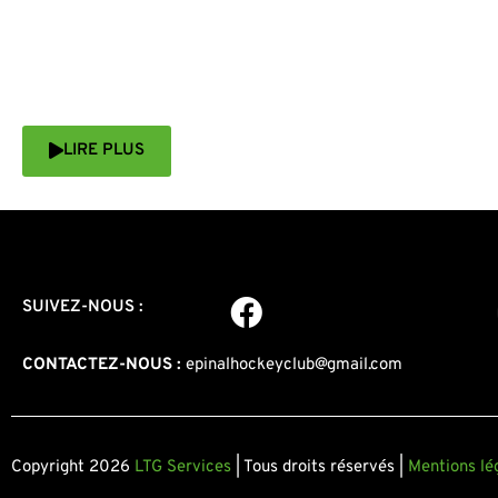
LIRE PLUS
SUIVEZ-NOUS :
CONTACTEZ-NOUS :
epinalhockeyclub@gmail.com
Copyright 2026
LTG Services
| Tous droits réservés |
Mentions lé