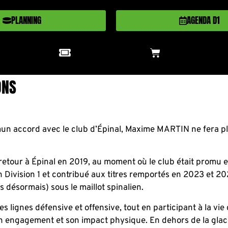
PLANNING
AGENDA D1
ONS
un accord avec le club d’Épinal, Maxime MARTIN ne fera pl
retour à Épinal en 2019, au moment où le club était promu e
n Division 1 et contribué aux titres remportés en 2023 et 2
s désormais) sous le maillot spinalien.
s lignes défensive et offensive, tout en participant à la vie
son engagement et son impact physique. En dehors de la glace,