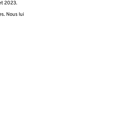
 et 2023.
s. Nous lui