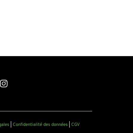
gales
|
Confidentialité des données
|
CGV