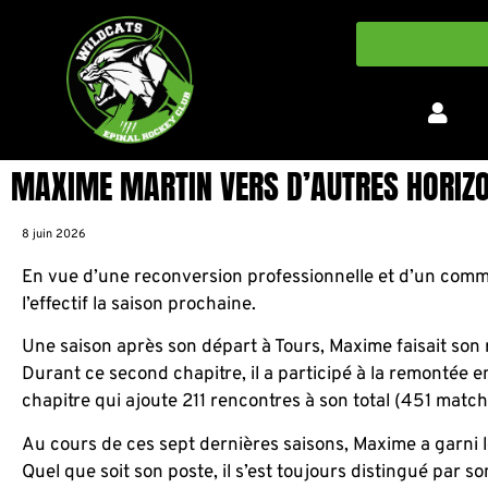
MAXIME MARTIN VERS D’AUTRES HORIZ
8 juin 2026
En vue d’une reconversion professionnelle et d’un comm
l’effectif la saison prochaine.
Une saison après son départ à Tours, Maxime faisait son 
Durant ce second chapitre, il a participé à la remontée e
chapitre qui ajoute 211 rencontres à son total (451 match
Au cours de ces sept dernières saisons, Maxime a garni le
Quel que soit son poste, il s’est toujours distingué par 