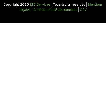
Copyright 2025
LTG Services
| Tous droits réservés |
Mentions
légales
|
Confidentialité des données
|
CGV