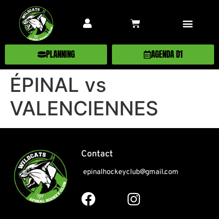
PLANNING
AGENDA D1
ÉPINAL vs
VALENCIENNES
Contact
epinalhockeyclub@gmail.com