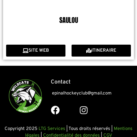
SAULOU
SITE WEB
ITINERAIRE
Contact
epinalhockeyclub@gmail.com
Copyright 2025
LTG Services
| Tous droits réservés |
Mentions
légales
|
Confidentialité des données
|
CGV